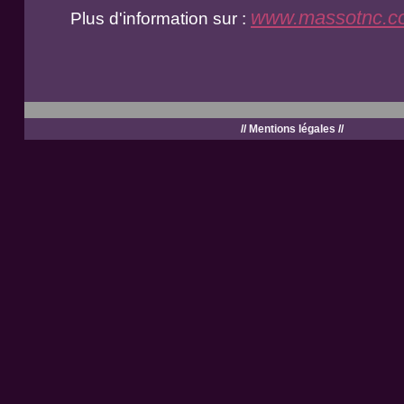
www.massotnc.c
Plus d'information sur :
//
Mentions légales
//