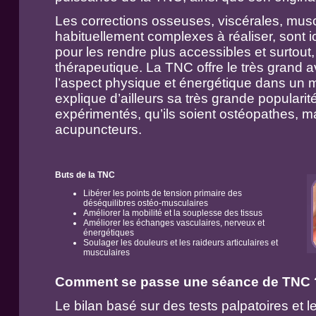
Les corrections osseuses, viscérales, musc
habituellement complexes à réaliser, sont ic
pour les rendre plus accessibles et surtout,
thérapeutique. La TNC offre le très grand av
l’aspect physique et énergétique dans un 
explique d’ailleurs sa très grande populari
expérimentés, qu’ils soient ostéopathes, 
acupuncteurs.
Buts de la TNC
Libérer les points de tension primaire des
déséquilibres ostéo-musculaires
Améliorer la mobilité et la souplesse des tissus
Améliorer les échanges vasculaires, nerveux et
énergétiques
Soulager les douleurs et les raideurs articulaires et
musculaires
Comment se passe une séance de TNC 
Le bilan basé sur des tests palpatoires et le